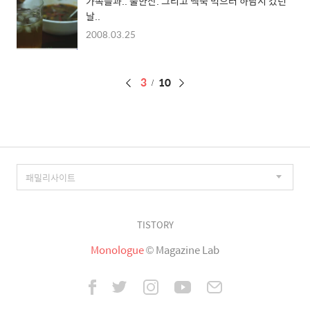
가족들과.. 술한잔. 그리고 백숙 먹으러 하남시 갔던
날..
2008.03.25
페
3
10
이
징
TISTORY
Monologue
© Magazine Lab