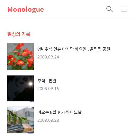
Monologue
검
메
색
뉴
일상의 기록
9월 추석 연휴 마지막 화요일.. 올릭픽 공원
2008.09.24
추석.. 만월
2008.09.15
비오는 8월 휴가중 어느날..
2008.08.28