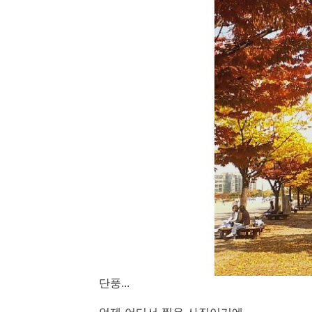
단풍...
언제 어디서 찍은 사진이기에....