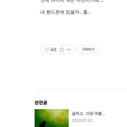
내 핸드폰에 있을까.. 훔..
공감
구독하기
관련글
습하고.. 더운 여름...
2010.07.01