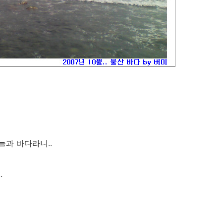
늘과 바다라니..
.