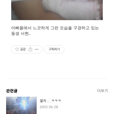
아빠품에서 느긋하게 그런 모습을 구경하고 있는
동생 서현..
공감
구독하기
관련글
더보기
셀카.... ㅋㅋㅋ
2005.06.28