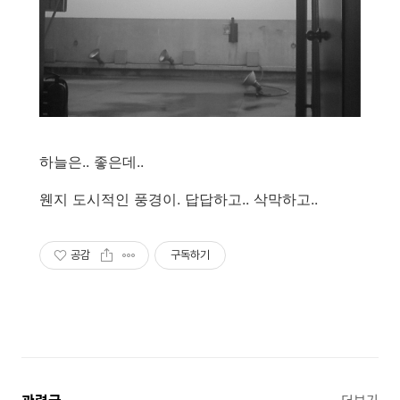
하늘은.. 좋은데..
웬지 도시적인 풍경이. 답답하고.. 삭막하고..
공감
구독하기
더보기