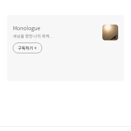
Monologue
세상을 향한 나의 독백...
구독하기