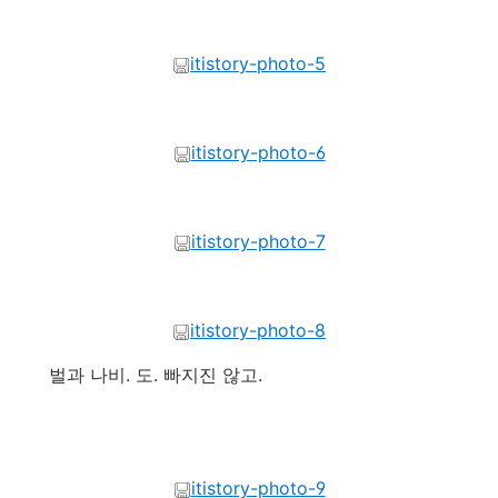
itistory-photo-5
itistory-photo-6
itistory-photo-7
itistory-photo-8
벌과 나비. 도. 빠지진 않고.
itistory-photo-9