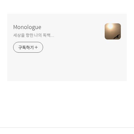
Monologue
세상을 향한 나의 독백...
구독하기