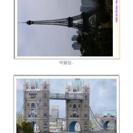
에펠탑..