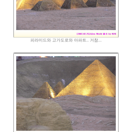
피라미드와 고가도로와 아파트.. 거참...