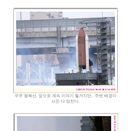
우주 왕복선. 앞으로 계속 이야기 될거지만.. 주변 배경이
사진 다 망친다.