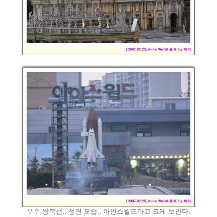
우주 왕복선.. 정면 모습.. 아인스월드라고 크게 보인다.