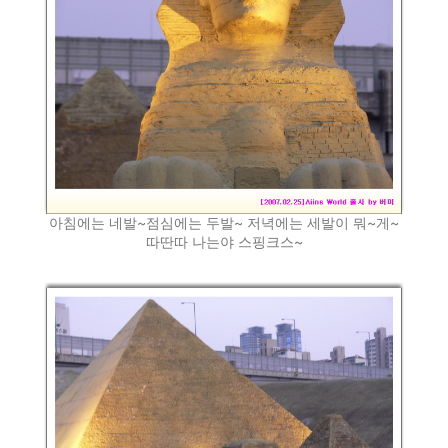
아침에는 네발~점심에는 두발~ 저녁에는 세발이 뭐~게~
따딴따 나는야 스핑크스~