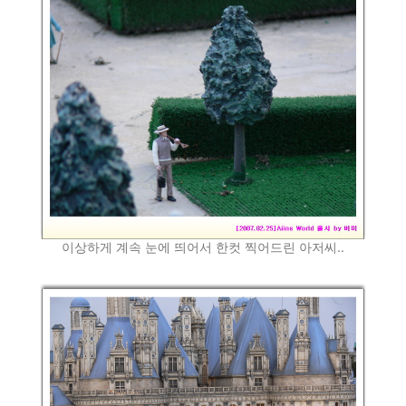
이상하게 계속 눈에 띄어서 한컷 찍어드린 아저씨..