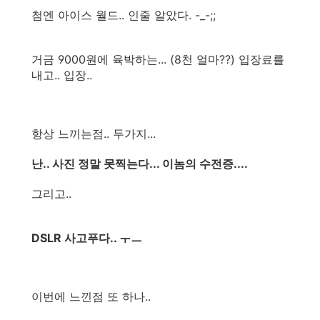
첨엔 아이스 월드.. 인줄 알았다. -_-;;
거금 9000원에 육박하는... (8천 얼마??) 입장료를
내고.. 입장..
항상 느끼는점.. 두가지...
난.. 사진 정말 못찍는다... 이놈의 수전증....
그리고..
DSLR 사고푸다.. ㅜㅡ
이번에 느낀점 또 하나..