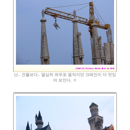
난.. 건물보다.. 열심히 좌우로 움직이던 크레인이 더 멋있
어 보인다. ㅎ