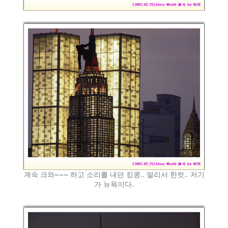
계속 크와~~~ 하고 소리를 내던 킹콩.. 멀리서 한컷.. 저기
가 뉴욕이다.