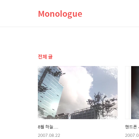
Monologue
전체 글
8월 하늘....
핸드폰 
2007.08.22
2007.0