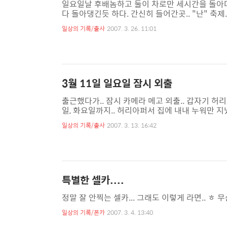
일요일날 후배놈하고 둘이 차로만 세시간을 돌아다닌
다 돌아댕긴듯 하다. 간신히 들어간곳.. "난" 축제.
찍는 나로서는.. 너무 어려운 하루였다. 이럴줄 
일상의 기록/출사
2007. 3. 26. 11:01
에는 실력이 너무 딸려서.. 쩝... 아쉬운 하루였다.
3월 11일 일요일 잠시 외출
출근했다가.. 잠시 카메라 메고 외출.. 갑자기 허리
일, 화요일까지.. 허리아퍼서 집에 내내 누워만 지냈지
도 허리가 많이 아푸다.. ㅜㅡ
일상의 기록/출사
2007. 3. 13. 16:42
특별한 셀카....
정말 잘 안찍는 셀카... 그래도 이렇게 라면.. ㅎ 
일상의 기록/폰카
2007. 3. 4. 13:40