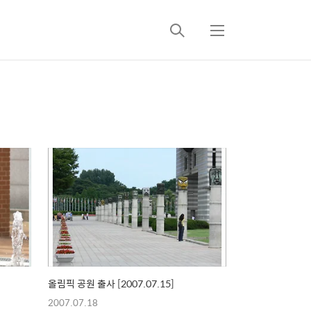
검
메
색
뉴
올림픽 공원 출사 [2007.07.15]
2007.07.18