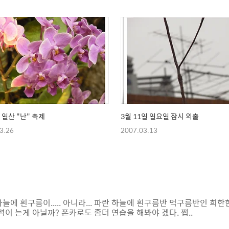
- 일산 "난" 축제
3월 11일 일요일 잠시 외출
3.26
2007.03.13
늘에 흰구름이..... 아니라... 파란 하늘에 흰구름반 먹구름반인 희한한
력이 는게 아닐까? 폰카로도 좀더 연습을 해봐야 겠다. 쩝..