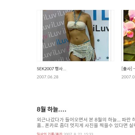
SEK2007 행사...
[출사] 
2007.06.28
2007.0
8월 하늘....
외근나갔다가 들어오면서 본 8월의 하늘... 파란 하
훔.. 폰카로 좀더 멋지게 사진을 찍을수 있다면 실
일상의 기록/폰카
2007. 8. 22. 15:33