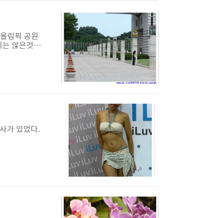
 올림픽 공원
넓지는 않은것
기 좋은 곳이
행사가 있었다.