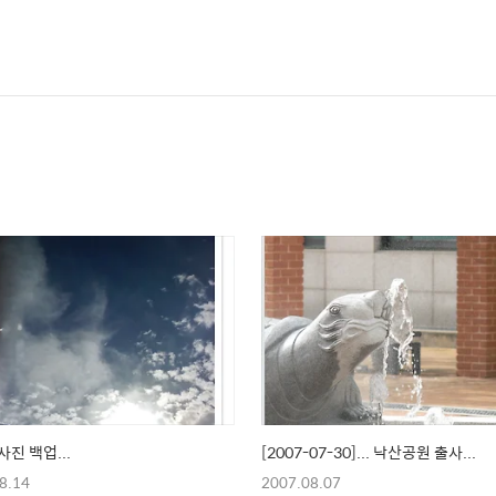
사진 백업...
[2007-07-30]... 낙산공원 출사...
8.14
2007.08.07