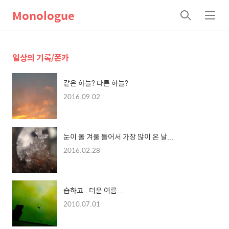
Monologue
검
메
색
뉴
일상의 기록/폰카
같은 하늘? 다른 하늘?
2016.09.02
눈이 올 겨울 들어서 가장 많이 온 날...
2016.02.28
습하고.. 더운 여름...
2010.07.01